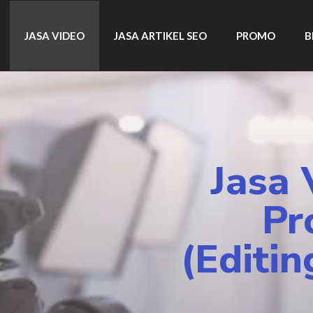
JASA VIDEO
JASA ARTIKEL SEO
PROMO
B
Jasa 
Pr
(Editin