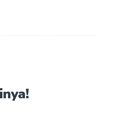
inya!