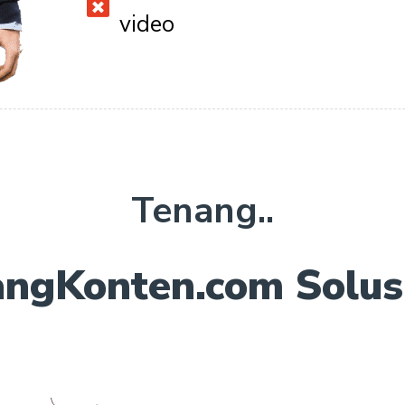
video
Tenang..
ngKonten.com Solus