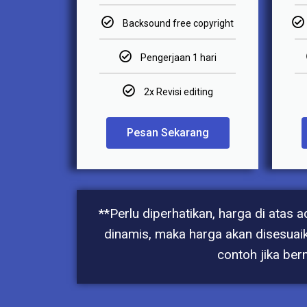
Backsound free copyright
Pengerjaan 1 hari
2x Revisi editing
Pesan Sekarang
**Perlu diperhatikan, harga di atas
dinamis, maka harga akan disesuaik
contoh jika ber