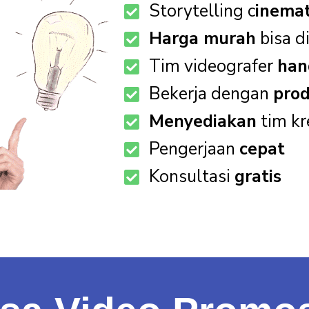
Storytelling c
inemat
Harga murah
bisa d
Tim videografer
han
Bekerja dengan
prod
Menyediakan
tim kr
Pengerjaan
cepat
Konsultasi
gratis