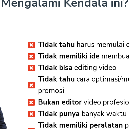
Mengalami Kendala ini?
Tidak tahu
harus memulai 
Tidak memiliki ide
membuat
Tidak bisa
editing video
Tidak tahu
cara optimasi/m
promosi
Bukan editor
video profesi
Tidak punya
banyak waktu
Tidak memiliki peralatan
p