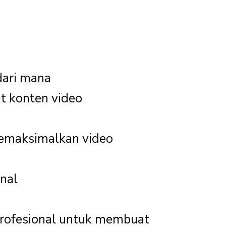
dari mana
 konten video
emaksimalkan video
onal
rofesional untuk membuat