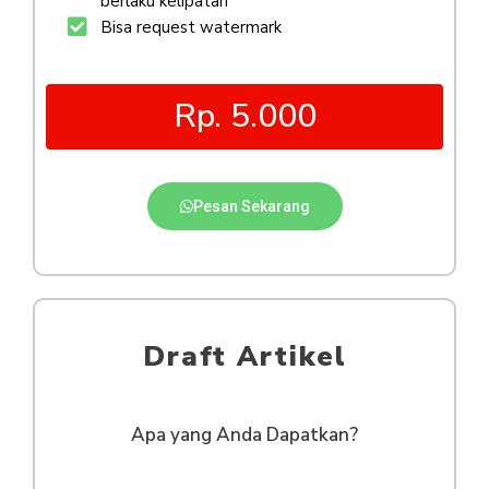
berlaku kelipatan
Bisa request watermark
Rp. 5.000
Pesan Sekarang
Draft Artikel
Apa yang Anda Dapatkan?