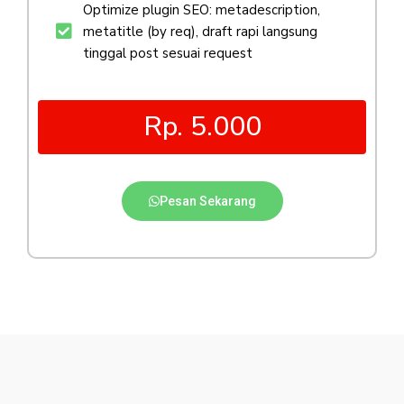
Optimize plugin SEO: metadescription,
metatitle (by req), draft rapi langsung
tinggal post sesuai request
Rp. 5.000
Pesan Sekarang