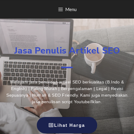
Menu
Jasa Penulis Artikel SEO
Melayani jasa penulisan artikel SEO berkualitas (B.Indo &
English) | Paling Murah | Berpengalaman | Legal | Revisi
Sepuasnya | Human & SEO Friendly. Kami juga menyediakan
jasa penulisan script Youtube/Iklan.
Lihat Harga