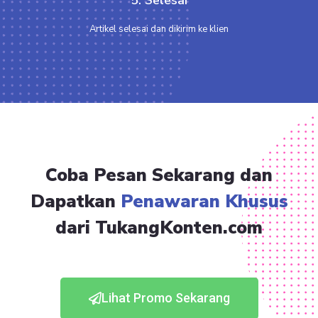
Artikel selesai dan dikirim ke klien
Coba Pesan Sekarang dan
Dapatkan
Penawaran Khusus
dari TukangKonten.com
Lihat Promo Sekarang